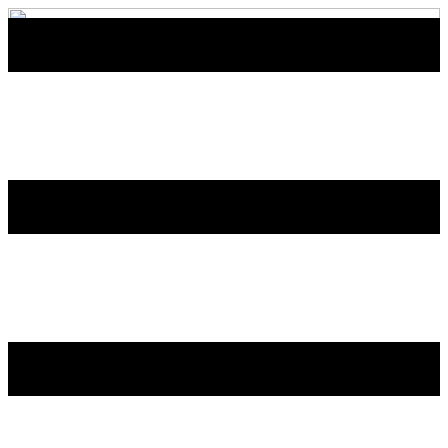
Skip
to
content