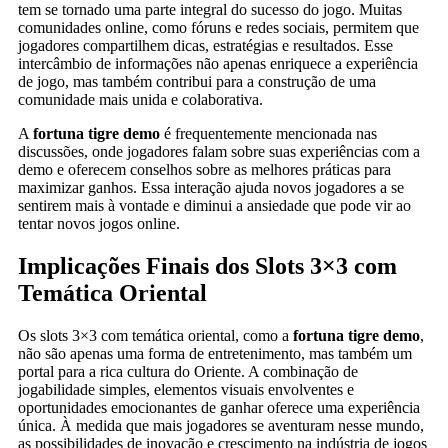
tem se tornado uma parte integral do sucesso do jogo. Muitas
comunidades online, como fóruns e redes sociais, permitem que
jogadores compartilhem dicas, estratégias e resultados. Esse
intercâmbio de informações não apenas enriquece a experiência
de jogo, mas também contribui para a construção de uma
comunidade mais unida e colaborativa.
A
fortuna tigre demo
é frequentemente mencionada nas
discussões, onde jogadores falam sobre suas experiências com a
demo e oferecem conselhos sobre as melhores práticas para
maximizar ganhos. Essa interação ajuda novos jogadores a se
sentirem mais à vontade e diminui a ansiedade que pode vir ao
tentar novos jogos online.
Implicações Finais dos Slots 3×3 com
Temática Oriental
Os slots 3×3 com temática oriental, como a
fortuna tigre demo
,
não são apenas uma forma de entretenimento, mas também um
portal para a rica cultura do Oriente. A combinação de
jogabilidade simples, elementos visuais envolventes e
oportunidades emocionantes de ganhar oferece uma experiência
única. À medida que mais jogadores se aventuram nesse mundo,
as possibilidades de inovação e crescimento na indústria de jogos