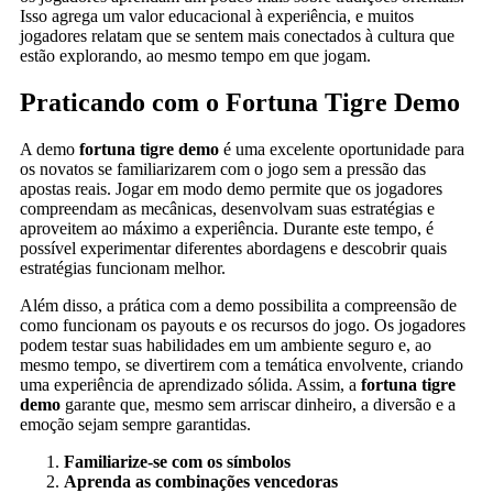
Isso agrega um valor educacional à experiência, e muitos
jogadores relatam que se sentem mais conectados à cultura que
estão explorando, ao mesmo tempo em que jogam.
Praticando com o Fortuna Tigre Demo
A demo
fortuna tigre demo
é uma excelente oportunidade para
os novatos se familiarizarem com o jogo sem a pressão das
apostas reais. Jogar em modo demo permite que os jogadores
compreendam as mecânicas, desenvolvam suas estratégias e
aproveitem ao máximo a experiência. Durante este tempo, é
possível experimentar diferentes abordagens e descobrir quais
estratégias funcionam melhor.
Além disso, a prática com a demo possibilita a compreensão de
como funcionam os payouts e os recursos do jogo. Os jogadores
podem testar suas habilidades em um ambiente seguro e, ao
mesmo tempo, se divertirem com a temática envolvente, criando
uma experiência de aprendizado sólida. Assim, a
fortuna tigre
demo
garante que, mesmo sem arriscar dinheiro, a diversão e a
emoção sejam sempre garantidas.
Familiarize-se com os símbolos
Aprenda as combinações vencedoras