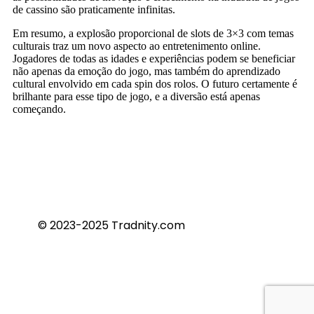
de cassino são praticamente infinitas.
Em resumo, a explosão proporcional de slots de 3×3 com temas
culturais traz um novo aspecto ao entretenimento online.
Jogadores de todas as idades e experiências podem se beneficiar
não apenas da emoção do jogo, mas também do aprendizado
cultural envolvido em cada spin dos rolos. O futuro certamente é
brilhante para esse tipo de jogo, e a diversão está apenas
começando.
© 2023-2025 Tradnity.com