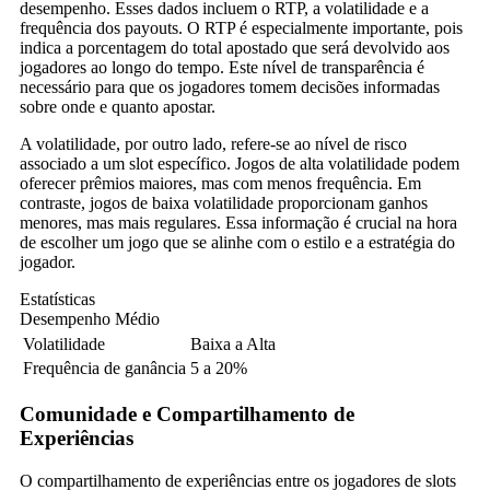
desempenho. Esses dados incluem o RTP, a volatilidade e a
frequência dos payouts. O RTP é especialmente importante, pois
indica a porcentagem do total apostado que será devolvido aos
jogadores ao longo do tempo. Este nível de transparência é
necessário para que os jogadores tomem decisões informadas
sobre onde e quanto apostar.
A volatilidade, por outro lado, refere-se ao nível de risco
associado a um slot específico. Jogos de alta volatilidade podem
oferecer prêmios maiores, mas com menos frequência. Em
contraste, jogos de baixa volatilidade proporcionam ganhos
menores, mas mais regulares. Essa informação é crucial na hora
de escolher um jogo que se alinhe com o estilo e a estratégia do
jogador.
Estatísticas
Desempenho Médio
Volatilidade
Baixa a Alta
Frequência de ganância
5 a 20%
Comunidade e Compartilhamento de
Experiências
O compartilhamento de experiências entre os jogadores de slots