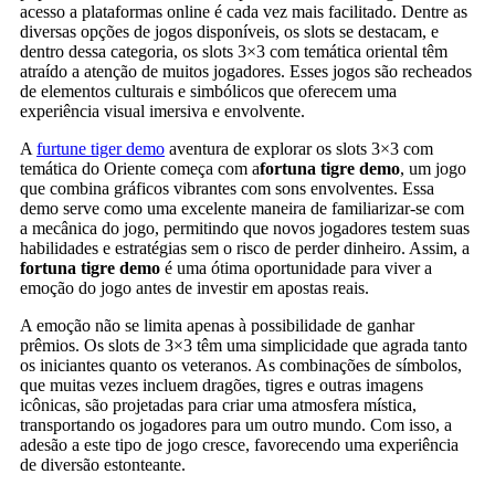
acesso a plataformas online é cada vez mais facilitado. Dentre as
diversas opções de jogos disponíveis, os slots se destacam, e
dentro dessa categoria, os slots 3×3 com temática oriental têm
atraído a atenção de muitos jogadores. Esses jogos são recheados
de elementos culturais e simbólicos que oferecem uma
experiência visual imersiva e envolvente.
A
furtune tiger demo
aventura de explorar os slots 3×3 com
temática do Oriente começa com a
fortuna tigre demo
, um jogo
que combina gráficos vibrantes com sons envolventes. Essa
demo serve como uma excelente maneira de familiarizar-se com
a mecânica do jogo, permitindo que novos jogadores testem suas
habilidades e estratégias sem o risco de perder dinheiro. Assim, a
fortuna tigre demo
é uma ótima oportunidade para viver a
emoção do jogo antes de investir em apostas reais.
A emoção não se limita apenas à possibilidade de ganhar
prêmios. Os slots de 3×3 têm uma simplicidade que agrada tanto
os iniciantes quanto os veteranos. As combinações de símbolos,
que muitas vezes incluem dragões, tigres e outras imagens
icônicas, são projetadas para criar uma atmosfera mística,
transportando os jogadores para um outro mundo. Com isso, a
adesão a este tipo de jogo cresce, favorecendo uma experiência
de diversão estonteante.