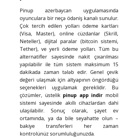
Pinup azerbaycan uygulamasında
oyunculara bir neçə ödəniş kanalı sunulur.
Çok tercih edilen yolları ödeme kartları
(Visa, Master), online cüzdanlar (Skrill,
Neteller), dijital paralar (bitcoin sistemi,
Tether), ve yerli ödeme yolları. Tüm bu
alternatifler sayesinde nakit çıxarılması
yapılabilir ile tüm sistem maksimum 15
dakikada zaman tələb edir. Genel çevik
değeri ulaşmak için altyapının öngördüğü
seçenekleri uygulamak gereklidir. Bu
çözümler, üstelik
pinup app indir
mobil
sistemi sayesinde akıllı cihazlardan dahi
ulaşılabilir. Sonuç olarak, şayet ev
ortamında, ya da bile seyahatte olun –
bakiye transferleri her zaman
kontrolünüz sorumluluğunuzda.