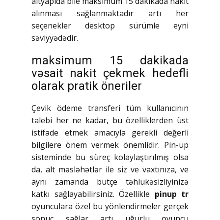
altyapıda bile maksimum 15 dakikada nakit
alınması sağlanmaktadır artı her
seçenekler desktop sürümle eyni
səviyyədədir.
maksimum 15 dakikada
vəsait nakit çekmek hedefli
olarak pratik öneriler
Çevik ödeme transferi tüm kullanıcının
talebi her ne kadar, bu özelliklerden üst
istifade etmek amacıyla gerekli değerli
bilgilere önem vermek önemlidir. Pin-up
sisteminde bu süreç kolaylaştırılmış olsa
da, alt məsləhətlər ile siz ve vaxtınıza, ve
aynı zamanda bütçe təhlükəsizliyinizə
katkı sağlayabilirsiniz. Özellikle
pinup tr
oyunculara özel bu yönlendirmeler gerçek
sonuç sağlar artı uğurlu oyuncu