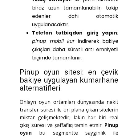
biraz uzun tamamlanabilir, takip
edenler dahi otomatik
uygulanacaktır.
Telefon tətbiqdən giriş yapın:
pinup mobil kur
indirerek bakiye
çıkışları daha sürətli artı emniyetli
biçimde tamamlanır.
Pinup oyun sitesi: en çevik
bakiye uygulayan kumarhane
alternatifleri
Onlayn oyun ortamları dünyasında nakit
transfer süresi ile ön plana çıkan sitelerin
miktar gelişmektedir, lakin hər biri real
çıkış süresi və şəffaflıq təmin etmir.
Pinup
oyun
bu segmentte saygınlık ile