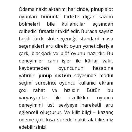
Ödəmə nakit aktarımı haricinde, pinup slot
oyunları bununla birlikte digər kazino
bölmələri bile kullanıcılar açısından
cəlbedici fırsatlar təklif edir. Burada sayısız
farklı türde slot seçeneği, standard masa
seçenekleri artı direkt oyun yöneticileriyle
çark, blackjack və blöf oyunu hazırdır. Bu
deneyimler canlı işler ile kârlar vakit
kaybetmeden oyuncunun hesabına
yatırılır.
pinup sistem
sayesinde modül
seçimi süresince oyuncu kullanıcı ekranı
çox rahat və hızlıdır. Bütün bu
varyasyonlar ile özellikler oyuncu
deneyimini üst seviyeye hareketli artı
eğlenceli oluşturur. Və kilit bilgi – kazanç
ödeme çok kısa sürede nakit alabilirsiniz
edebilirsiniz!