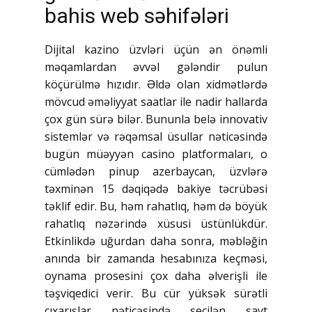
bahis web səhifələri
Dijital kazino üzvləri üçün ən önəmli
məqamlardan əvvəl gələndir pulun
köçürülmə hızıdır. Əldə olan xidmətlərdə
mövcud əməliyyat saatlar ile nadir hallarda
çox gün sürə bilər. Bununla belə innovativ
sistemlər və rəqəmsal üsullar nəticəsində
bugün müəyyən casino platformaları, o
cümlədən pinup azerbaycan, üzvlərə
təxminən 15 dəqiqədə bakiye təcrübəsi
təklif edir. Bu, həm rahatlıq, həm də böyük
rahatlıq nəzərində xüsusi üstünlükdür.
Etkinlikdə uğurdan daha sonra, məbləğin
anında bir zamanda hesabınıza keçməsi,
oynama prosesini çox daha əlverişli ile
təşviqedici verir. Bu cür yüksək sürətli
çıxarışlar nəticəsində seçilən sayt