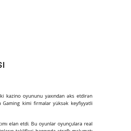
eatures
Shop
Blog
Contact
sı
ziki kazino oyununu yaxından əks etdirən
on Gaming kimi firmalar yüksək keyfiyyətli
rtımı elan etdi. Bu oyunlar oyunçulara real