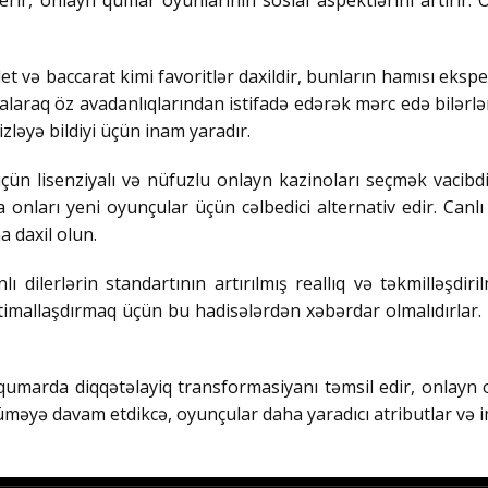
rir, onlayn qumar oyunlarının sosial aspektlərini artırır. O
et və baccarat kimi favoritlər daxildir, bunların hamısı eksper
alaraq öz avadanlıqlarından istifadə edərək mərc edə bilərlər.
zləyə bildiyi üçün inam yaradır.
çün lisenziyalı və nüfuzlu onlayn kazinoları seçmək vacibdi
a onları yeni oyunçular üçün cəlbedici alternativ edir. Canlı
a daxil olun.
 dilerlərin standartının artırılmış reallıq və təkmilləşdiri
ptimallaşdırmaq üçün bu hadisələrdən xəbərdar olmalıdırlar.
 qumarda diqqətəlayiq transformasiyanı təmsil edir, onlayn o
yüməyə davam etdikcə, oyunçular daha yaradıcı atributlar və i